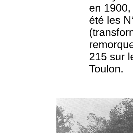
en 1900, 
été les N
(transfo
remorque)
215 sur l
Toulon.