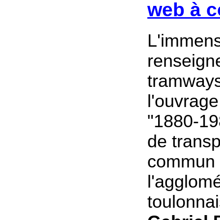
web à c
L'immens
renseign
tramways
l'ouvrage
"1880-19
de transp
commun 
l'agglomé
toulonnai