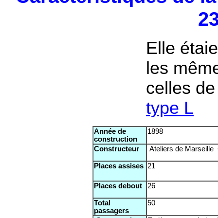
2
Elle étai
les mêm
celles de
type L
Année de
1898
construction
Constructeur
Ateliers de Marseille
Places assises
21
Places debout
26
Total
50
passagers