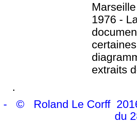
Marseille
1976 - L
document
certaines
diagramm
extraits d
.
- © Roland Le Corff 2016 
du 2