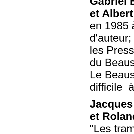
Gabriel
et Alber
en 1985 
d'auteur;
les Press
du Beaus
Le Beauss
difficile 
Jacques
et
Rolan
"Les tra