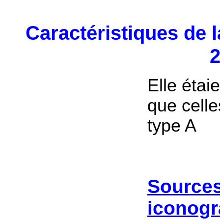
Caractéristiques de 
Elle éta
que celle
type A
Sources
iconogr