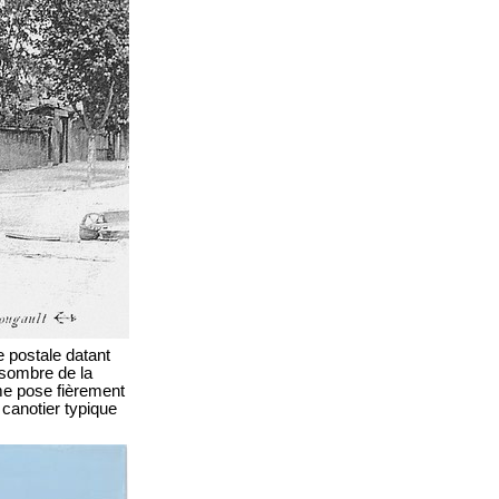
e postale datant
 sombre de la
me pose fièrement
canotier typique