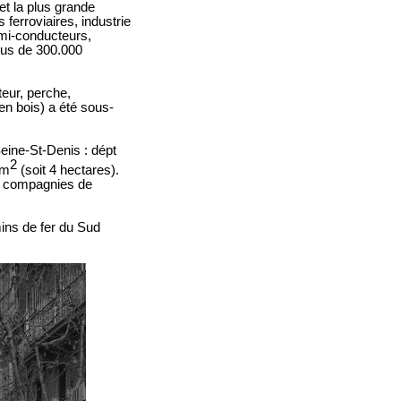
et la plus grande
 ferroviaires, industrie
emi-conducteurs,
plus de 300.000
teur, perche,
en bois) a été sous-
eine-St-Denis : dépt
2
 m
(soit 4 hectares).
es compagnies de
ins de fer du Sud