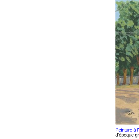
Peinture à 
d'époque g