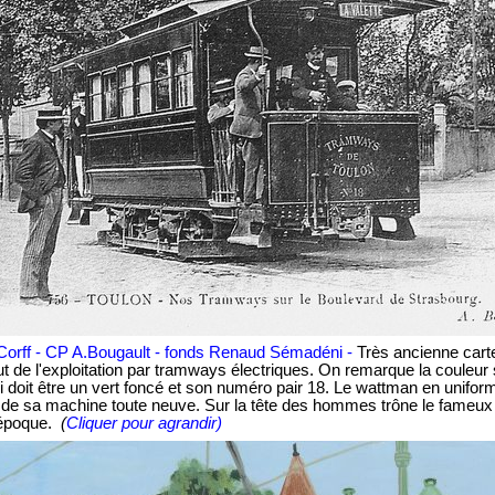
 Corff - CP A.Bougault - fonds Renaud Sémadéni -
Très ancienne cart
ut de l'exploitation par tramways électriques. On remarque la couleur
 doit être un vert foncé et son numéro pair 18. Le wattman en unifor
e sa machine toute neuve. Sur la tête des hommes trône le fameux 
 époque.
(
Cliquer pour agrandir)