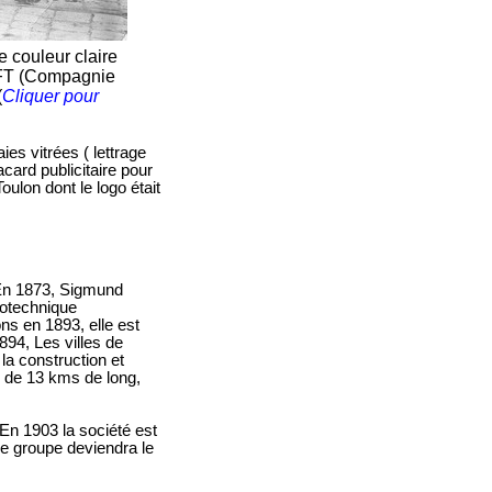
 couleur claire
CGFT (Compagnie
(
Cliquer pour
es vitrées ( lettrage
acard publicitaire pour
ulon dont le logo était
 En 1873, Sigmund
rotechnique
ns en 1893, elle est
94, Les villes de
la construction et
l de 13 kms de long,
En 1903 la société est
e groupe deviendra le