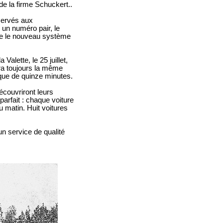
e la firme Schuckert..
servés aux
 un numéro pair, le
 que le nouveau système
alette, le 25 juillet,
era toujours la même
que de quinze minutes.
découvriront leurs
arfait : chaque voiture
 matin. Huit voitures
un service de qualité