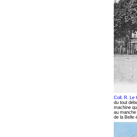
Coll. R. Le
du tout déb
machine qui
au manche d
de la Belle