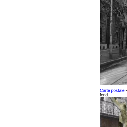
Carte postale
fond.